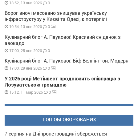
0
13:52, 13 янв 2026
Ворог вночі масовано знищував українську
інфраструктуру у Києві та Одесі, є потерпілі
0
10:54, 13 янв 2026
Кулінарний блог А. Паукової: Красивий сніданок з
авокадо
0
17:00, 25 янв 2026
Кулінарний блог А. Паукової: Біф Веллінгтон. Модерн
0
17:00, 29 янв 2026
У 2026 році Метінвест продовжить співпрацю з
Лозуватською громадою
0
15:12, 11 мар 2026
ТОП ОБГОВОРЮВАНИХ
7 серпня на Дніпропетровщині збережеться