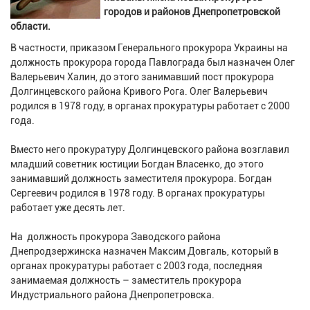
городов и районов Днепропетровской
области.
В частности, приказом Генерального прокурора Украины на
должность прокурора города Павлограда был назначен Олег
Валерьевич Халин, до этого занимавший пост прокурора
Долгинцевского района Кривого Рога. Олег Валерьевич
родился в 1978 году, в органах прокуратуры работает с 2000
года.
Вместо него прокуратуру Долгинцевского района возглавил
младший советник юстиции Богдан Власенко, до этого
занимавший должность заместителя прокурора. Богдан
Сергеевич родился в 1978 году. В органах прокуратуры
работает уже десять лет.
На должность прокурора Заводского района
Днепродзержинска назначен Максим Довгаль, который в
органах прокуратуры работает с 2003 года, последняя
занимаемая должность – заместитель прокурора
Индустриального района Днепропетровска.