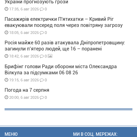
України прогнозують грози
0
17:35, 6 авг 2026
Пасажирів електрички П'ятихатки – Кривий Ріг
евакуювали посеред поля через повітряну загрозу
0
18:05, 6 авг 2026
Росія майже 60 разів атакувала Дніпропетровщину:
загинули п’ятеро людей, ще 16 – поранені
0
18:42, 6 авг 2026
Брифінг голови Ради оборони міста Олександра
Вілкула за підсумками 06 08 26
0
19:15, 6 авг 2026
Погода на 7 серпня
0
20:00, 6 авг 2026
МЕНЮ
МИ В СОЦ. МЕРЕЖАХ: