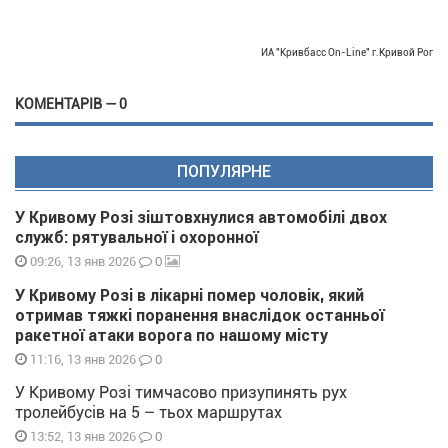
ИА "Кривбасс On-Line" г.Кривой Рог
КОМЕНТАРІВ — 0
ПОПУЛЯРНЕ
У Кривому Розі зіштовхнулися автомобілі двох
служб: рятувальної і охоронної
0
09:26, 13 янв 2026
У Кривому Розі в лікарні помер чоловік, який
отримав тяжкі поранення внаслідок останньої
ракетної атаки ворога по нашому місту
0
11:16, 13 янв 2026
У Кривому Розі тимчасово призупинять рух
тролейбусів на 5 – тьох маршрутах
0
13:52, 13 янв 2026