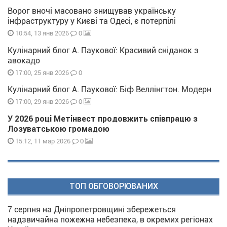
Ворог вночі масовано знищував українську
інфраструктуру у Києві та Одесі, є потерпілі
0
10:54, 13 янв 2026
Кулінарний блог А. Паукової: Красивий сніданок з
авокадо
0
17:00, 25 янв 2026
Кулінарний блог А. Паукової: Біф Веллінгтон. Модерн
0
17:00, 29 янв 2026
У 2026 році Метінвест продовжить співпрацю з
Лозуватською громадою
0
15:12, 11 мар 2026
ТОП ОБГОВОРЮВАНИХ
7 серпня на Дніпропетровщині збережеться
надзвичайна пожежна небезпека, в окремих регіонах