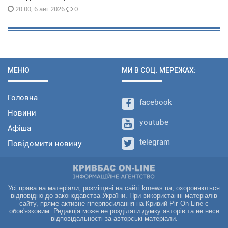
0
20:00, 6 авг 2026
МЕНЮ
МИ В СОЦ. МЕРЕЖАХ:
Головна
facebook
Новини
youtube
Афіша
telegram
Повідомити новину
Усі права на матеріали, розміщені на сайті krnews.ua, охороняються
відповідно до законодавства України. При використанні матеріалів
сайту, пряме активне гіперпосилання на Кривий Ріг On-Line є
обов'язковим. Редакція може не розділяти думку авторів та не несе
відповідальності за авторські матеріали.