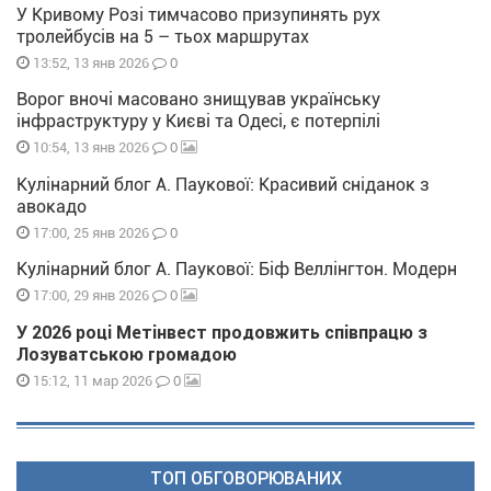
У Кривому Розі тимчасово призупинять рух
тролейбусів на 5 – тьох маршрутах
0
13:52, 13 янв 2026
Ворог вночі масовано знищував українську
інфраструктуру у Києві та Одесі, є потерпілі
0
10:54, 13 янв 2026
Кулінарний блог А. Паукової: Красивий сніданок з
авокадо
0
17:00, 25 янв 2026
Кулінарний блог А. Паукової: Біф Веллінгтон. Модерн
0
17:00, 29 янв 2026
У 2026 році Метінвест продовжить співпрацю з
Лозуватською громадою
0
15:12, 11 мар 2026
ТОП ОБГОВОРЮВАНИХ