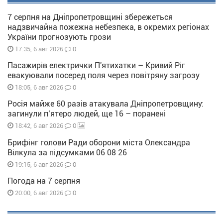
7 серпня на Дніпропетровщині збережеться
надзвичайна пожежна небезпека, в окремих регіонах
України прогнозують грози
0
17:35, 6 авг 2026
Пасажирів електрички П'ятихатки – Кривий Ріг
евакуювали посеред поля через повітряну загрозу
0
18:05, 6 авг 2026
Росія майже 60 разів атакувала Дніпропетровщину:
загинули п’ятеро людей, ще 16 – поранені
0
18:42, 6 авг 2026
Брифінг голови Ради оборони міста Олександра
Вілкула за підсумками 06 08 26
0
19:15, 6 авг 2026
Погода на 7 серпня
0
20:00, 6 авг 2026