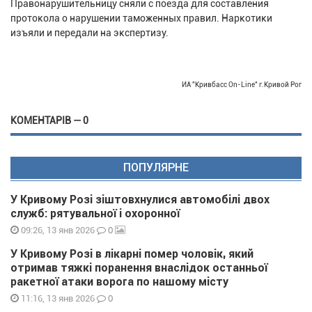
Правонарушительницу сняли с поезда для составления
протокола о нарушении таможенных правил. Наркотики
изъяли и передали на экспертизу.
ИА "Кривбасс On-Line" г.Кривой Рог
КОМЕНТАРІВ — 0
ПОПУЛЯРНЕ
У Кривому Розі зіштовхнулися автомобілі двох
служб: рятувальної і охоронної
0
09:26, 13 янв 2026
У Кривому Розі в лікарні помер чоловік, який
отримав тяжкі поранення внаслідок останньої
ракетної атаки ворога по нашому місту
0
11:16, 13 янв 2026