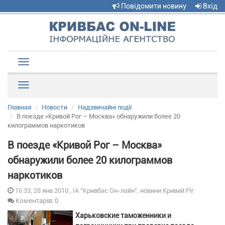
Повідомити новину
Вхід
Toggle
navigation
Рубрики
Главная
Новости
Надзвичайні події
В поезде «Кривой Рог – Москва» обнаружили более 20
килограммов наркотиков
В поезде «Кривой Рог – Москва»
обнаружили более 20 килограммов
наркотиков
16:33, 28 янв 2010 , ІА "Кривбас Он-лайн", новини Кривий Ріг
Коментарів: 0
Харьковские таможенники и