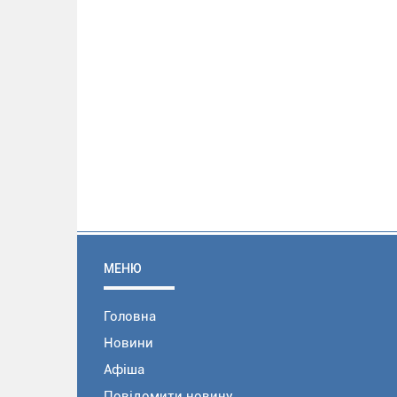
МЕНЮ
Головна
Новини
Афіша
Повідомити новину