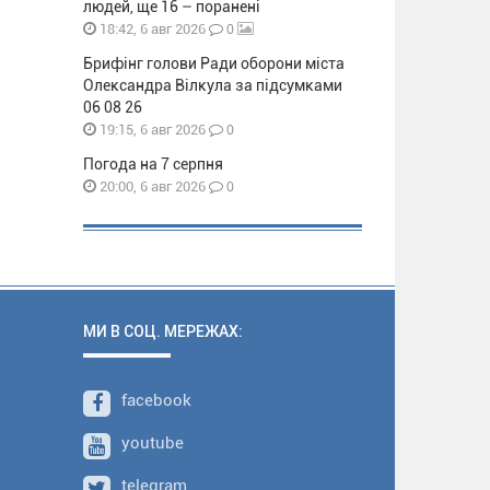
людей, ще 16 – поранені
0
18:42, 6 авг 2026
Брифінг голови Ради оборони міста
Олександра Вілкула за підсумками
06 08 26
0
19:15, 6 авг 2026
Погода на 7 серпня
0
20:00, 6 авг 2026
МИ В СОЦ. МЕРЕЖАХ:
facebook
youtube
telegram