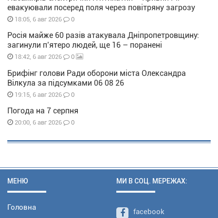
евакуювали посеред поля через повітряну загрозу
0
18:05, 6 авг 2026
Росія майже 60 разів атакувала Дніпропетровщину:
загинули п’ятеро людей, ще 16 – поранені
0
18:42, 6 авг 2026
Брифінг голови Ради оборони міста Олександра
Вілкула за підсумками 06 08 26
0
19:15, 6 авг 2026
Погода на 7 серпня
0
20:00, 6 авг 2026
МЕНЮ
МИ В СОЦ. МЕРЕЖАХ:
Головна
facebook