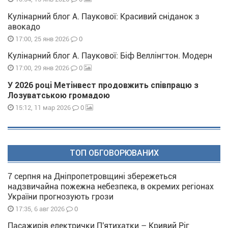
Кулінарний блог А. Паукової: Красивий сніданок з
авокадо
0
17:00, 25 янв 2026
Кулінарний блог А. Паукової: Біф Веллінгтон. Модерн
0
17:00, 29 янв 2026
У 2026 році Метінвест продовжить співпрацю з
Лозуватською громадою
0
15:12, 11 мар 2026
ТОП ОБГОВОРЮВАНИХ
7 серпня на Дніпропетровщині збережеться
надзвичайна пожежна небезпека, в окремих регіонах
України прогнозують грози
0
17:35, 6 авг 2026
Пасажирів електрички П'ятихатки – Кривий Ріг