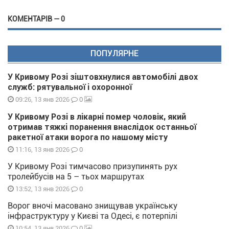
КОМЕНТАРІВ — 0
ПОПУЛЯРНЕ
У Кривому Розі зіштовхнулися автомобілі двох
служб: рятувальної і охоронної
0
09:26, 13 янв 2026
У Кривому Розі в лікарні помер чоловік, який
отримав тяжкі поранення внаслідок останньої
ракетної атаки ворога по нашому місту
0
11:16, 13 янв 2026
У Кривому Розі тимчасово призупинять рух
тролейбусів на 5 – тьох маршрутах
0
13:52, 13 янв 2026
Ворог вночі масовано знищував українську
інфраструктуру у Києві та Одесі, є потерпілі
0
10:54, 13 янв 2026