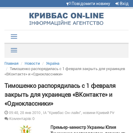
Повідомити новину
Вхід
Toggle
navigation
Рубрики
Главная
Новости
Україна
Тимошенко распорядилась с 1 февраля закрыть для украинцев
«ВКонтакте» и «Одноклассники»
Тимошенко распорядилась с 1 февраля
закрыть для украинцев «ВКонтакте» и
«Одноклассники»
09:48, 28 янв 2010 , ІА "Кривбас Он-лайн", новини Кривий Ріг
Коментарів: 0
Премьер-министр Украины Юлия