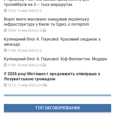
тролейбусів на 5 – тьох маршрутах
0
13:52, 13 янв 2026
Ворог вночі масовано знищував українську
інфраструктуру у Києві та Одесі, є потерпілі
0
10:54, 13 янв 2026
Кулінарний блог А. Паукової: Красивий сніданок з
авокадо
0
17:00, 25 янв 2026
Кулінарний блог А. Паукової: Біф Веллінгтон. Модерн
0
17:00, 29 янв 2026
У 2026 році Метінвест продовжить співпрацю з
Лозуватською громадою
0
15:12, 11 мар 2026
ТОП ОБГОВОРЮВАНИХ