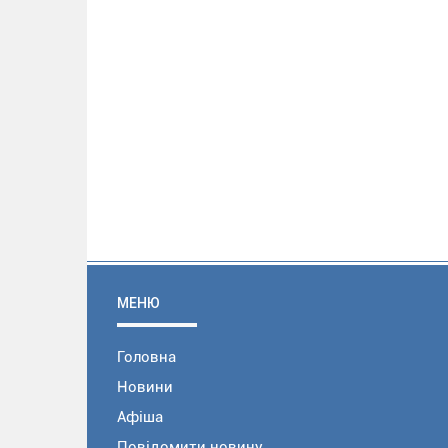
МЕНЮ
Головна
Новини
Афіша
Повідомити новину