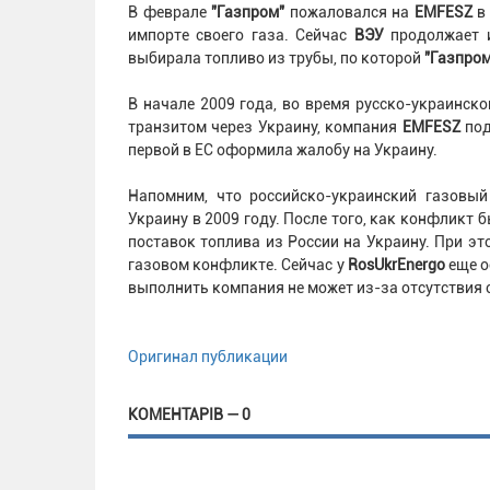
В феврале
"Газпром"
пожаловался на
EMFESZ
импорте своего газа. Сейчас
ВЭУ
продолжает 
выбирала топливо из трубы, по которой
"Газпро
В начале 2009 года, во время русско-украинск
транзитом через Украину, компания
EMFESZ
по
первой в ЕС оформила жалобу на Украину.
Напомним, что российско-украинский газовый
Украину в 2009 году. После того, как конфликт
поставок топлива из России на Украину. При э
газовом конфликте. Сейчас у
RosUkrEnergo
еще о
выполнить компания не может из-за отсутствия 
Оригинал публикации
КОМЕНТАРІВ — 0