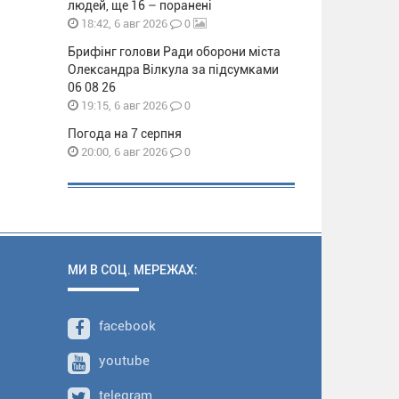
людей, ще 16 – поранені
0
18:42, 6 авг 2026
Брифінг голови Ради оборони міста
Олександра Вілкула за підсумками
06 08 26
0
19:15, 6 авг 2026
Погода на 7 серпня
0
20:00, 6 авг 2026
МИ В СОЦ. МЕРЕЖАХ:
facebook
youtube
telegram