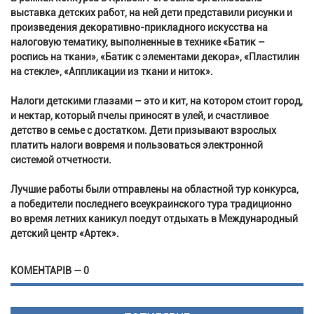
выставка детских работ, на ней дети представили рисунки и
произведения декоративно-прикладного искусства на
налоговую тематику, выполненные в технике «Батик –
роспись на ткани», «Батик с элементами декора», «Пластилин
на стекле», «Аппликации из ткани и ниток».
Налоги детскими глазами – это и кит, на котором стоит город,
и нектар, который пчелы приносят в улей, и счастливое
детство в семье с достатком. Дети призывают взрослых
платить налоги вовремя и пользоваться электронной
системой отчетности.
Лучшие работы были отправлены на областной тур конкурса,
а победители последнего всеукраинского тура традиционно
во время летних каникул поедут отдыхать в Международный
детский центр «Артек».
КОМЕНТАРІВ — 0