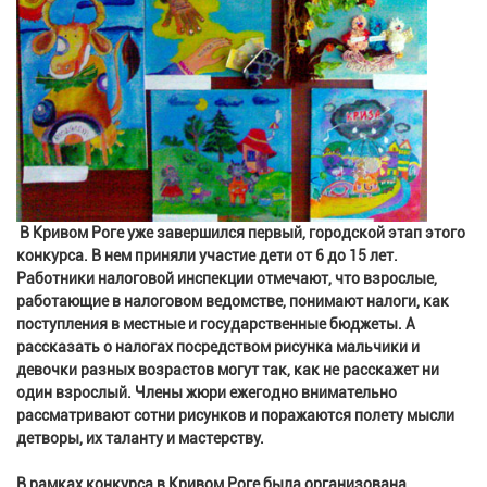
В Кривом Роге уже завершился первый, городской этап этого
конкурса. В нем приняли участие дети от 6 до 15 лет.
Работники налоговой инспекции отмечают, что взрослые,
работающие в налоговом ведомстве, понимают налоги, как
поступления в местные и государственные бюджеты. А
рассказать о налогах посредством рисунка мальчики и
девочки разных возрастов могут так, как не расскажет ни
один взрослый. Члены жюри ежегодно внимательно
рассматривают сотни рисунков и поражаются полету мысли
детворы, их таланту и мастерству.
В рамках конкурса в Кривом Роге была организована