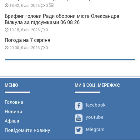
0
18:42, 6 авг 2026
Брифінг голови Ради оборони міста Олександра
Вілкула за підсумками 06 08 26
0
19:15, 6 авг 2026
Погода на 7 серпня
0
20:00, 6 авг 2026
МЕНЮ
МИ В СОЦ. МЕРЕЖАХ:
Головна
facebook
Новини
youtube
Афіша
telegram
Повідомити новину