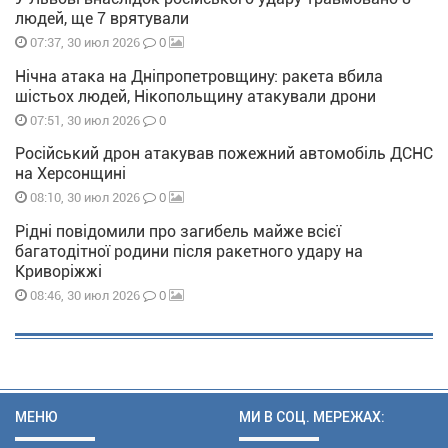
людей, ще 7 врятували
0
07:37, 30 июл 2026
Нічна атака на Дніпропетровщину: ракета вбила
шістьох людей, Нікопольщину атакували дрони
0
07:51, 30 июл 2026
Російський дрон атакував пожежний автомобіль ДСНС
на Херсонщині
0
08:10, 30 июл 2026
Рідні повідомили про загибель майже всієї
багатодітної родини після ракетного удару на
Криворіжжі
0
08:46, 30 июл 2026
МЕНЮ
МИ В СОЦ. МЕРЕЖАХ: