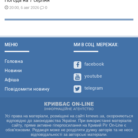
Погода на 7 серпня
0
20:00, 6 авг 2026
МЕНЮ
МИ В СОЦ. МЕРЕЖАХ:
Головна
facebook
Новини
youtube
Афіша
telegram
Повідомити новину
Усі права на матеріали, розміщені на сайті krnews.ua, охороняються
відповідно до законодавства України. При використанні матеріалів
сайту, пряме активне гіперпосилання на Кривий Ріг On-Line є
обов'язковим. Редакція може не розділяти думку авторів та не несе
відповідальності за авторські матеріали.