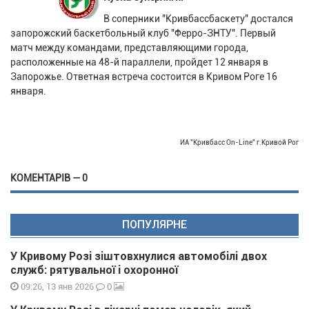
В соперники "Кривбассбаскету" достался
запорожский баскетбольный клуб "Ферро-ЗНТУ". Первый
матч между командами, представляющими города,
расположенные на 48-й параллели, пройдет 12 января в
Запорожье. Ответная встреча состоится в Кривом Роге 16
января.
ИА "Кривбасс On-Line" г.Кривой Рог
КОМЕНТАРІВ — 0
ПОПУЛЯРНЕ
У Кривому Розі зіштовхнулися автомобілі двох
служб: рятувальної і охоронної
0
09:26, 13 янв 2026