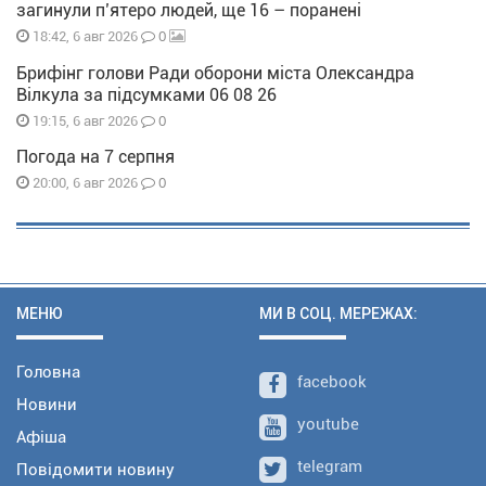
загинули п’ятеро людей, ще 16 – поранені
0
18:42, 6 авг 2026
Брифінг голови Ради оборони міста Олександра
Вілкула за підсумками 06 08 26
0
19:15, 6 авг 2026
Погода на 7 серпня
0
20:00, 6 авг 2026
МЕНЮ
МИ В СОЦ. МЕРЕЖАХ:
Головна
facebook
Новини
youtube
Афіша
telegram
Повідомити новину