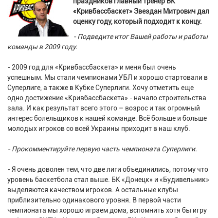
праздников главный тренер БК
«Кривбассбаскет» Звездан Митрович дал
оценку году, который подходит к концу.
- Подведите итог Вашей работы и работы
команды в 2009 году.
- 2009 год для «Кривбассбаскета» и меня был очень
успешным. Мы стали чемпионами УБЛ и хорошо стартовали в
Суперлиге, а также в Кубке Суперлиги. Хочу отметить еще
одно достижение «Кривбассбаскета» - начало строительства
зала. И как результат всего этого – возрос и так огромный
интерес болельщиков к нашей команде. Всё больше и больше
молодых игроков со всей Украины приходит в наш клуб.
- Прокомментируйте первую часть чемпионата Суперлиги.
- Я очень доволен тем, что две лиги объединились, потому что
уровень баскетбола стал выше. БК «Донецк» и «Будивельник»
выделяются качеством игроков. А остальные клубы
приблизительно одинакового уровня. В первой части
чемпионата мы хорошо играем дома, вспомнить хотя бы игру