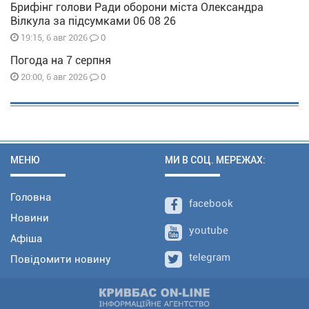
Брифінг голови Ради оборони міста Олександра
Вілкула за підсумками 06 08 26
0
19:15, 6 авг 2026
Погода на 7 серпня
0
20:00, 6 авг 2026
МЕНЮ
МИ В СОЦ. МЕРЕЖАХ:
Головна
facebook
Новини
youtube
Афіша
telegram
Повідомити новину