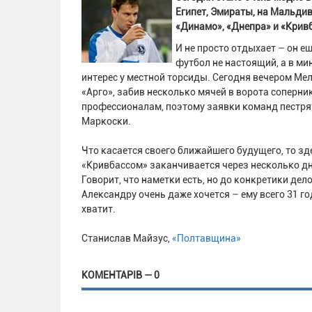
Египет, Эмираты, на Мальди
«Динамо», «Днепра» и «Крив
И не просто отдыхает – он е
футбол не настоящий, а в ми
интерес у местной торсиды. Сегодня вечером Ме
«Арго», забив несколько мячей в ворота соперни
профессионалам, поэтому заявки команд пестря
Маркоски.
Что касается своего ближайшего будущего, то з
«Кривбассом» заканчивается через несколько дне
Говорит, что наметки есть, но до конкретики де
Александру очень даже хочется – ему всего 31 го
хватит.
Станислав Майзус,
«Полтавщина»
КОМЕНТАРІВ — 0