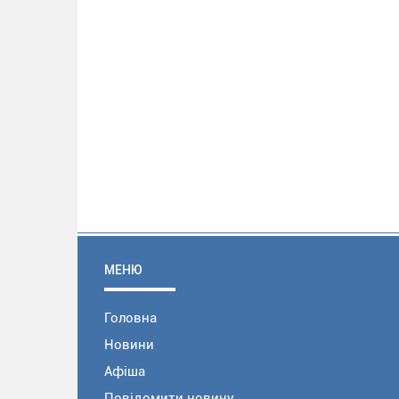
МЕНЮ
Головна
Новини
Афіша
Повідомити новину