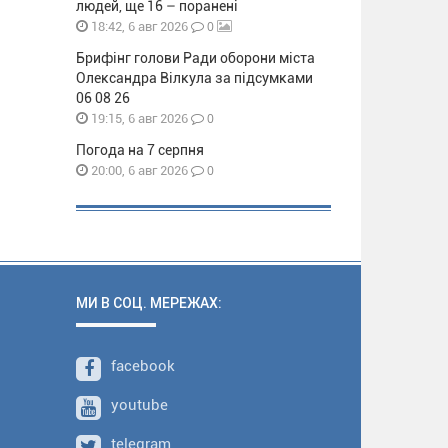
людей, ще 16 – поранені
0
18:42, 6 авг 2026
Брифінг голови Ради оборони міста
Олександра Вілкула за підсумками
06 08 26
0
19:15, 6 авг 2026
Погода на 7 серпня
0
20:00, 6 авг 2026
МИ В СОЦ. МЕРЕЖАХ:
facebook
youtube
telegram