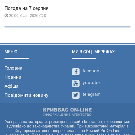
Погода на 7 серпня
0
20:00, 6 авг 2026
МЕНЮ
МИ В СОЦ. МЕРЕЖАХ:
Головна
facebook
Новини
youtube
Афіша
telegram
Повідомити новину
Усі права на матеріали, розміщені на сайті krnews.ua, охороняються
відповідно до законодавства України. При використанні матеріалів
сайту, пряме активне гіперпосилання на Кривий Ріг On-Line є