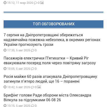
0
15:12, 11 мар 2026
ТОП ОБГОВОРЮВАНИХ
7 серпня на Дніпропетровщині збережеться
надзвичайна пожежна небезпека, в окремих регіонах
України прогнозують грози
0
17:35, 6 авг 2026
Пасажирів електрички П'ятихатки – Кривий Ріг
евакуювали посеред поля через повітряну загрозу
0
18:05, 6 авг 2026
Росія майже 60 разів атакувала Дніпропетровщину:
загинули п’ятеро людей, ще 16 – поранені
0
18:42, 6 авг 2026
Брифінг голови Ради оборони міста Олександра
Вілкула за підсумками 06 08 26
0
19:15, 6 авг 2026