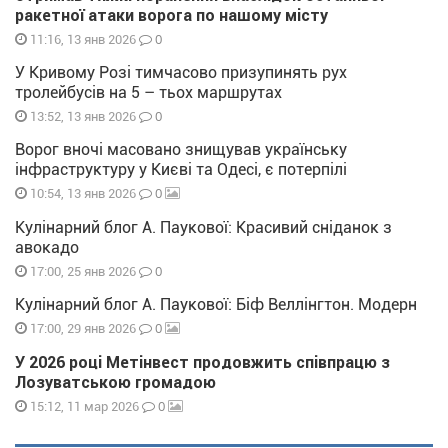
ракетної атаки ворога по нашому місту
0
11:16, 13 янв 2026
У Кривому Розі тимчасово призупинять рух
тролейбусів на 5 – тьох маршрутах
0
13:52, 13 янв 2026
Ворог вночі масовано знищував українську
інфраструктуру у Києві та Одесі, є потерпілі
0
10:54, 13 янв 2026
Кулінарний блог А. Паукової: Красивий сніданок з
авокадо
0
17:00, 25 янв 2026
Кулінарний блог А. Паукової: Біф Веллінгтон. Модерн
0
17:00, 29 янв 2026
У 2026 році Метінвест продовжить співпрацю з
Лозуватською громадою
0
15:12, 11 мар 2026