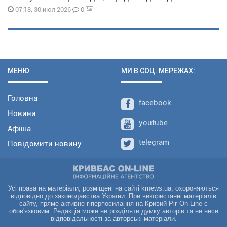
0
07:18, 30 июл 2026
МЕНЮ
МИ В СОЦ. МЕРЕЖАХ:
Головна
facebook
Новини
youtube
Афіша
telegram
Повідомити новину
Усі права на матеріали, розміщені на сайті krnews.ua, охороняються
відповідно до законодавства України. При використанні матеріалів
сайту, пряме активне гіперпосилання на Кривий Ріг On-Line є
обов'язковим. Редакція може не розділяти думку авторів та не несе
відповідальності за авторські матеріали.