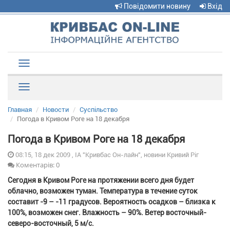
Повідомити новину
Вхід
Toggle
navigation
Рубрики
Главная
Новости
Суспільство
Погода в Кривом Роге на 18 декабря
Погода в Кривом Роге на 18 декабря
08:15, 18 дек 2009 , ІА "Кривбас Он-лайн", новини Кривий Ріг
Коментарів: 0
Сегодня в Кривом Роге на протяжении всего дня будет
облачно, возможен туман. Температура в течение суток
составит -9 – -11 градусов. Вероятность осадков – близка к
100%, возможен снег. Влажность – 90%. Ветер восточный-
северо-восточный, 5 м/с.