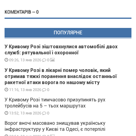
КОМЕНТАРІВ — 0
ПОПУЛЯРНЕ
У Кривому Розі зіштовхнулися автомобілі двох
служб: рятувальної і охоронної
0
09:26, 13 янв 2026
У Кривому Розі в лікарні помер чоловік, який
отримав тяжкі поранення внаслідок останньої
ракетної атаки ворога по нашому місту
0
11:16, 13 янв 2026
У Кривому Розі тимчасово призупинять рух
тролейбусів на 5 – тьох маршрутах
0
13:52, 13 янв 2026
Ворог вночі масовано знищував українську
інфраструктуру у Києві та Одесі, є потерпілі