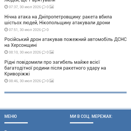
0
07:37, 30 июл 2026
Нічна атака на Дніпропетровщину: ракета вбила
шістьох людей, Нікопольщину атакували дрони
0
07:51, 30 июл 2026
Російський дрон атакував пожежний автомобіль ДСНС
на Херсонщині
0
08:10, 30 июл 2026
Рідні повідомили про загибель майже всієї
багатодітної родини після ракетного удару на
Криворіжжі
0
08:46, 30 июл 2026
МЕНЮ
МИ В СОЦ. МЕРЕЖАХ: