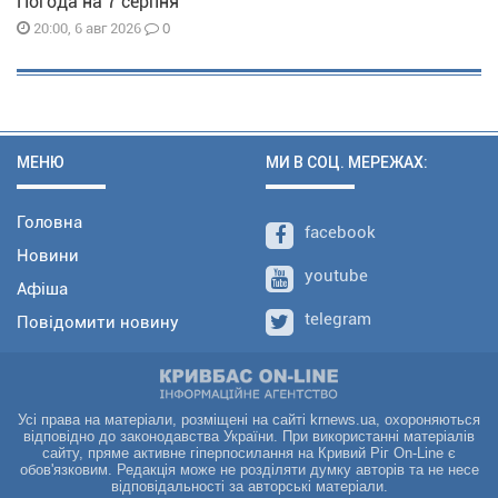
Погода на 7 серпня
0
20:00, 6 авг 2026
МЕНЮ
МИ В СОЦ. МЕРЕЖАХ:
Головна
facebook
Новини
youtube
Афіша
telegram
Повідомити новину
Усі права на матеріали, розміщені на сайті krnews.ua, охороняються
відповідно до законодавства України. При використанні матеріалів
сайту, пряме активне гіперпосилання на Кривий Ріг On-Line є
обов'язковим. Редакція може не розділяти думку авторів та не несе
відповідальності за авторські матеріали.