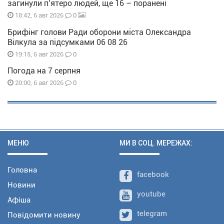
загинули п’ятеро людей, ще 16 – поранені
0
18:42, 6 авг 2026
Брифінг голови Ради оборони міста Олександра
Вілкула за підсумками 06 08 26
0
19:15, 6 авг 2026
Погода на 7 серпня
0
20:00, 6 авг 2026
МЕНЮ
МИ В СОЦ. МЕРЕЖАХ:
Головна
facebook
Новини
youtube
Афіша
telegram
Повідомити новину