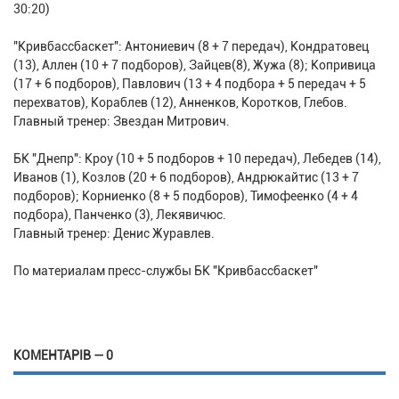
30:20)
"Кривбассбаскет": Антониевич (8 + 7 передач), Кондратовец
(13), Аллен (10 + 7 подборов), Зайцев(8), Жужа (8); Копривица
(17 + 6 подборов), Павлович (13 + 4 подбора + 5 передач + 5
перехватов), Кораблев (12), Анненков, Коротков, Глебов.
Главный тренер: Звездан Митрович.
БК "Днепр": Кроу (10 + 5 подборов + 10 передач), Лебедев (14),
Иванов (1), Козлов (20 + 6 подборов), Андрюкайтис (13 + 7
подборов); Корниенко (8 + 5 подборов), Тимофеенко (4 + 4
подбора), Панченко (3), Лекявичюс.
Главный тренер: Денис Журавлев.
По материалам пресс-службы БК "Кривбассбаскет"
КОМЕНТАРІВ — 0