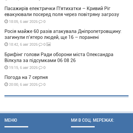
Пасажирів електрички П'ятихатки – Кривий Ріг
евакуювали посеред поля через повітряну загрозу
0
18:05, 6 авг 2026
Росія майже 60 разів атакувала Дніпропетровщину:
загинули п’ятеро людей, ще 16 – поранені
0
18:42, 6 авг 2026
Брифінг голови Ради оборони міста Олександра
Вілкула за підсумками 06 08 26
0
19:15, 6 авг 2026
Погода на 7 серпня
0
20:00, 6 авг 2026
МЕНЮ
МИ В СОЦ. МЕРЕЖАХ: