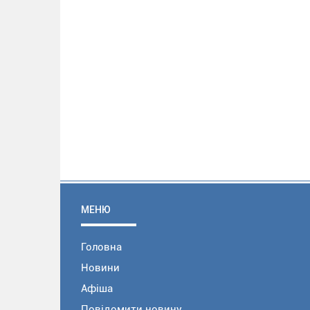
МЕНЮ
Головна
Новини
Афіша
Повідомити новину