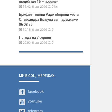
людей, ще 16 – поранені
0
18:42, 6 авг 2026
Брифінг голови Ради оборони міста
Олександра Вілкула за підсумками
06 08 26
0
19:15, 6 авг 2026
Погода на 7 серпня
0
20:00, 6 авг 2026
МИ В СОЦ. МЕРЕЖАХ:
facebook
youtube
telegram