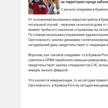
на территории города заболе
С начала эпидемии в Кривом 
От осложнений вызванных вирусом гриппа в Кри
летальный случай, - мужчина скончался дома от
момент пробы его анализов отправлены на экспе
По словам начальника управления здравоохране
Светловского, анализ динамики госпитализиров
сегодняшний день свидетельствует о тенденции 
Впрочем, как таковой эпидемии-то в Кривом Роге
гриппом и ОРВИ переболело меньше криворожан, 
свидетельствует анализ специалистов СЭС, вспыш
января, начало февраля.
Что касается иммунизации, то на сегодня приви
Светловского, в Кривом Роге на сегодня вакцини