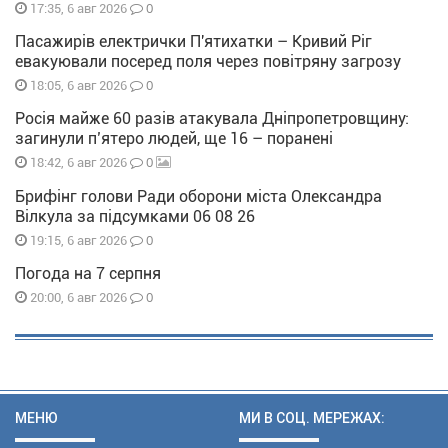
0
17:35, 6 авг 2026
Пасажирів електрички П'ятихатки – Кривий Ріг
евакуювали посеред поля через повітряну загрозу
0
18:05, 6 авг 2026
Росія майже 60 разів атакувала Дніпропетровщину:
загинули п’ятеро людей, ще 16 – поранені
0
18:42, 6 авг 2026
Брифінг голови Ради оборони міста Олександра
Вілкула за підсумками 06 08 26
0
19:15, 6 авг 2026
Погода на 7 серпня
0
20:00, 6 авг 2026
МЕНЮ
МИ В СОЦ. МЕРЕЖАХ: