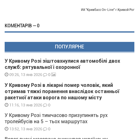
ИА "Кривбасс On-Line" г.Кривой Рог
КОМЕНТАРІВ — 0
ПОПУЛЯРНЕ
У Кривому Розі зіштовхнулися автомобілі двох
служб: рятувальної і охоронної
0
09:26, 13 янв 2026
У Кривому Розі в лікарні помер чоловік, який
отримав тяжкі поранення внаслідок останньої
ракетної атаки ворога по нашому місту
0
11:16, 13 янв 2026
У Кривому Розі тимчасово призупинять рух
тролейбусів на 5 – тьох маршрутах
0
13:52, 13 янв 2026