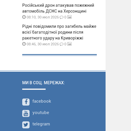
Російський дрон атакував пожежний
автомобіль ДСНС на Херсонщині
0
08:10, 30 июл 2026
Рідні повідомили про загибель майже
всієї багатодітної родини після
ракетного удару на Криворіжжі
0
08:46, 30 июл 2026
МИ В СОЦ. МЕРЕЖАХ:
facebook
youtube
telegram