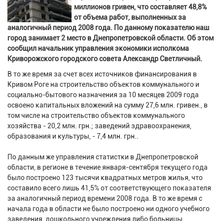
миллионов гривен, что составляет 48,8%
от объема работ, выполненных за
аналогичный период 2008 года. По данному показателю наш
город занимает 2 место в Днепропетровской области. Об этом
сообщил начальник управления экономики исполкома
Криворожского городского совета Александр Светличный.
В то же время за счет всех источников финансирования в
Кривом Роге на строительство объектов коммунального и
социально-бытового назначения за 10 месяцев 2009 года
освоено капитальных вложений на сумму 27,6 млн. гривен., в
том числе на строительство объектов коммунального
хозяйства - 20,2 млн. грн.; заведений здравоохранения,
образования и культуры, - 7,4 млн. грн..
По данным же управления статистки в Днепропетровской
области, в регионе в течение января-сентября текущего года
было построено 123 тысячи квадратных метров жилья, что
составило всего лишь 41,5% от соответствующего показателя
за аналогичный период времени 2008 года. В то же время с
начала года в области не было построено ни одного учебного
заведения, дошкольного учреждения либо больницы.