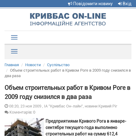
Повідомити новину
Вхід
Toggle
navigation
Рубрики
Главная
Новости
Суспільство
Объем строительных работ в Кривом Роге в 2009 году снизился в
два раза
Объем строительных работ в Кривом Роге в
2009 году снизился в два раза
08:20, 23 ноя 2009 , ІА "Кривбас Он-лайн", новини Кривий Ріг
Коментарів: 0
Предприятиями Кривого Рога в январе-
сентябре текущего года выполнено
строительных работ на сумму 612,4