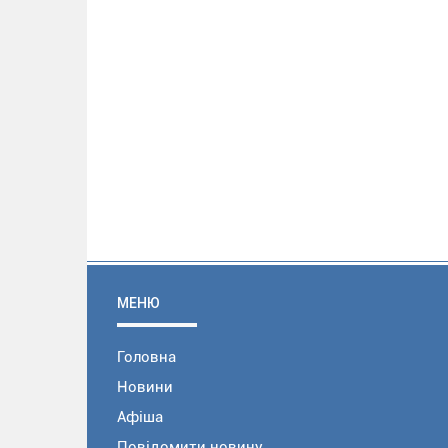
МЕНЮ
Головна
Новини
Афіша
Повідомити новину