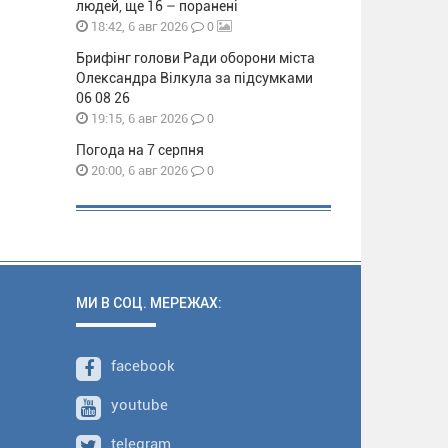
людей, ще 16 – поранені
0
18:42, 6 авг 2026
Брифінг голови Ради оборони міста
Олександра Вілкула за підсумками
06 08 26
0
19:15, 6 авг 2026
Погода на 7 серпня
0
20:00, 6 авг 2026
МИ В СОЦ. МЕРЕЖАХ:
facebook
youtube
telegram