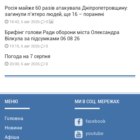
Росія майже 60 разів атакувала Дніпропетровщину:
загинули п’ятеро людей, ще 16 – поранені
0
18:42, 6 авг 2026
Брифінг голови Ради оборони міста Олександра
Вілкула за підсумками 06 08 26
0
19:15, 6 авг 2026
Погода на 7 серпня
0
20:00, 6 авг 2026
МЕНЮ
МИ В СОЦ. МЕРЕЖАХ:
Головна
facebook
Новини
youtube
Афіша