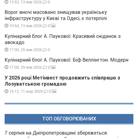
0
13:52, 13 янв 2026
Ворог вночі масовано знищував українську
інфраструктуру у Києві та Одесі, є потерпілі
0
10:54, 13 янв 2026
Кулінарний блог А. Паукової: Красивий сніданок з
авокадо
0
17:00, 25 янв 2026
Кулінарний блог А. Паукової: Біф Веллінгтон. Модерн
0
17:00, 29 янв 2026
У 2026 році Метінвест продовжить співпрацю з
Лозуватською громадою
0
15:12, 11 мар 2026
ТОП ОБГОВОРЮВАНИХ
7 серпня на Дніпропетровщині збережеться