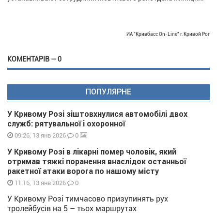
ИА "Кривбасс On-Line" г.Кривой Рог
КОМЕНТАРІВ — 0
ПОПУЛЯРНЕ
У Кривому Розі зіштовхнулися автомобілі двох
служб: рятувальної і охоронної
0
09:26, 13 янв 2026
У Кривому Розі в лікарні помер чоловік, який
отримав тяжкі поранення внаслідок останньої
ракетної атаки ворога по нашому місту
0
11:16, 13 янв 2026
У Кривому Розі тимчасово призупинять рух
тролейбусів на 5 – тьох маршрутах