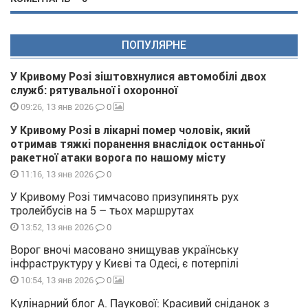
ПОПУЛЯРНЕ
У Кривому Розі зіштовхнулися автомобілі двох
служб: рятувальної і охоронної
0
09:26, 13 янв 2026
У Кривому Розі в лікарні помер чоловік, який
отримав тяжкі поранення внаслідок останньої
ракетної атаки ворога по нашому місту
0
11:16, 13 янв 2026
У Кривому Розі тимчасово призупинять рух
тролейбусів на 5 – тьох маршрутах
0
13:52, 13 янв 2026
Ворог вночі масовано знищував українську
інфраструктуру у Києві та Одесі, є потерпілі
0
10:54, 13 янв 2026
Кулінарний блог А. Паукової: Красивий сніданок з