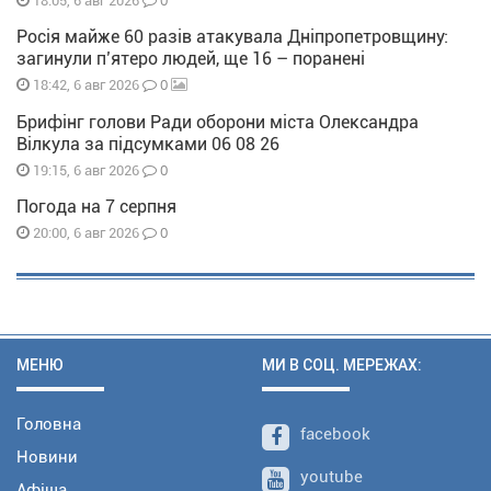
0
18:05, 6 авг 2026
Росія майже 60 разів атакувала Дніпропетровщину:
загинули п’ятеро людей, ще 16 – поранені
0
18:42, 6 авг 2026
Брифінг голови Ради оборони міста Олександра
Вілкула за підсумками 06 08 26
0
19:15, 6 авг 2026
Погода на 7 серпня
0
20:00, 6 авг 2026
МЕНЮ
МИ В СОЦ. МЕРЕЖАХ:
Головна
facebook
Новини
youtube
Афіша