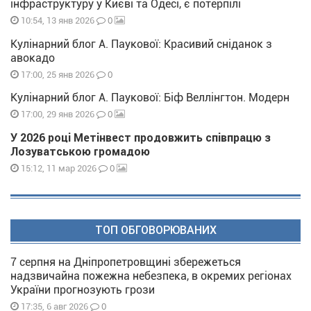
інфраструктуру у Києві та Одесі, є потерпілі
0
10:54, 13 янв 2026
Кулінарний блог А. Паукової: Красивий сніданок з
авокадо
0
17:00, 25 янв 2026
Кулінарний блог А. Паукової: Біф Веллінгтон. Модерн
0
17:00, 29 янв 2026
У 2026 році Метінвест продовжить співпрацю з
Лозуватською громадою
0
15:12, 11 мар 2026
ТОП ОБГОВОРЮВАНИХ
7 серпня на Дніпропетровщині збережеться
надзвичайна пожежна небезпека, в окремих регіонах
України прогнозують грози
0
17:35, 6 авг 2026