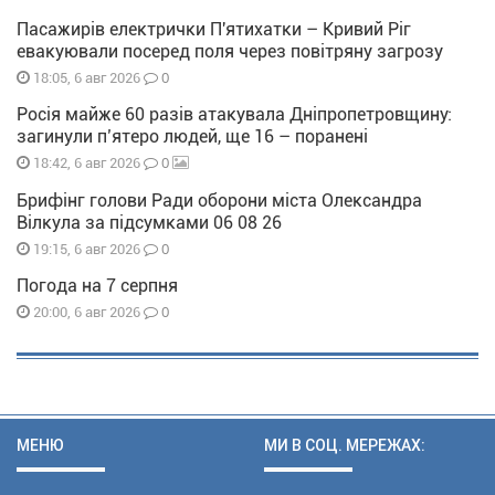
Пасажирів електрички П'ятихатки – Кривий Ріг
евакуювали посеред поля через повітряну загрозу
0
18:05, 6 авг 2026
Росія майже 60 разів атакувала Дніпропетровщину:
загинули п’ятеро людей, ще 16 – поранені
0
18:42, 6 авг 2026
Брифінг голови Ради оборони міста Олександра
Вілкула за підсумками 06 08 26
0
19:15, 6 авг 2026
Погода на 7 серпня
0
20:00, 6 авг 2026
МЕНЮ
МИ В СОЦ. МЕРЕЖАХ: