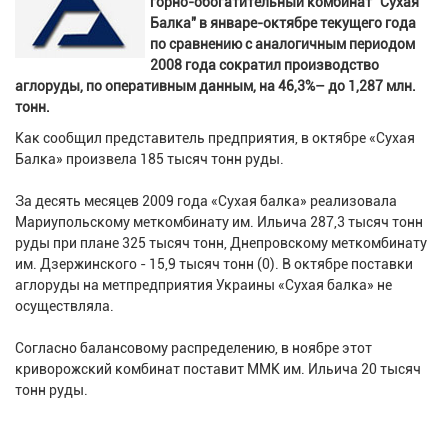
горно-обогатительный комбинат "Сухая
Балка" в январе-октябре текущего года
по сравнению с аналогичным периодом
2008 года сократил производство
аглоруды, по оперативным данным, на 46,3%– до 1,287 млн.
тонн.
Как сообщил представитель предприятия, в октябре «Сухая
Балка» произвела 185 тысяч тонн руды.
За десять месяцев 2009 года «Сухая балка» реализовала
Мариупольскому меткомбинату им. Ильича 287,3 тысяч тонн
руды при плане 325 тысяч тонн, Днепровскому меткомбинату
им. Дзержинского - 15,9 тысяч тонн (0). В октябре поставки
аглоруды на метпредприятия Украины «Сухая балка» не
осуществляла.
Согласно балансовому распределению, в ноябре этот
криворожский комбинат поставит ММК им. Ильича 20 тысяч
тонн руды.