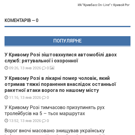
ИА "Кривбасс On-Line" г.Кривой Рог
КОМЕНТАРІВ — 0
ПОПУЛЯРНЕ
У Кривому Розі зіштовхнулися автомобілі двох
служб: рятувальної і охоронної
0
09:26, 13 янв 2026
У Кривому Розі в лікарні помер чоловік, який
отримав тяжкі поранення внаслідок останньої
ракетної атаки ворога по нашому місту
0
11:16, 13 янв 2026
У Кривому Розі тимчасово призупинять рух
тролейбусів на 5 – тьох маршрутах
0
13:52, 13 янв 2026
Ворог вночі масовано знищував українську