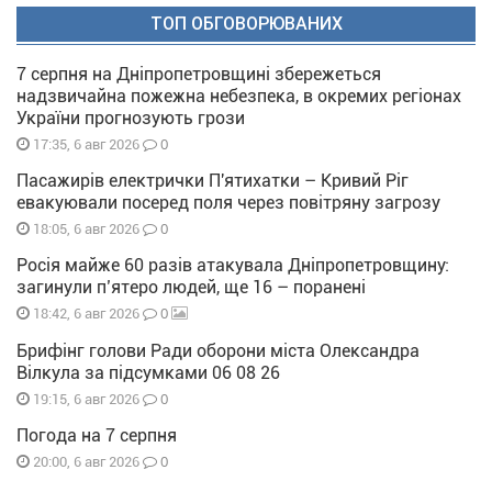
ТОП ОБГОВОРЮВАНИХ
7 серпня на Дніпропетровщині збережеться
надзвичайна пожежна небезпека, в окремих регіонах
України прогнозують грози
0
17:35, 6 авг 2026
Пасажирів електрички П'ятихатки – Кривий Ріг
евакуювали посеред поля через повітряну загрозу
0
18:05, 6 авг 2026
Росія майже 60 разів атакувала Дніпропетровщину:
загинули п’ятеро людей, ще 16 – поранені
0
18:42, 6 авг 2026
Брифінг голови Ради оборони міста Олександра
Вілкула за підсумками 06 08 26
0
19:15, 6 авг 2026
Погода на 7 серпня
0
20:00, 6 авг 2026