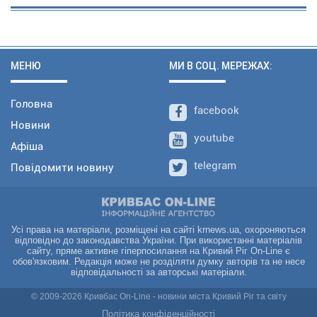
МЕНЮ
МИ В СОЦ. МЕРЕЖАХ:
Головна
facebook
Новини
youtube
Афіша
telegram
Повідомити новину
Усі права на матеріали, розміщені на сайті krnews.ua, охороняються
відповідно до законодавства України. При використанні матеріалів
сайту, пряме активне гіперпосилання на Кривий Ріг On-Line є
обов'язковим. Редакція може не розділяти думку авторів та не несе
відповідальності за авторські матеріали.
© 2009-2026 Кривбас On-Line - новини міста Кривий Ріг та світу
Політика конфіденційності