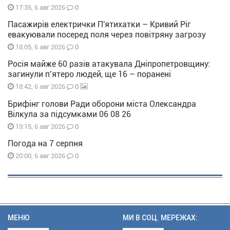
0
17:35, 6 авг 2026
Пасажирів електрички П'ятихатки – Кривий Ріг
евакуювали посеред поля через повітряну загрозу
0
18:05, 6 авг 2026
Росія майже 60 разів атакувала Дніпропетровщину:
загинули п’ятеро людей, ще 16 – поранені
0
18:42, 6 авг 2026
Брифінг голови Ради оборони міста Олександра
Вілкула за підсумками 06 08 26
0
19:15, 6 авг 2026
Погода на 7 серпня
0
20:00, 6 авг 2026
МЕНЮ
МИ В СОЦ. МЕРЕЖАХ: