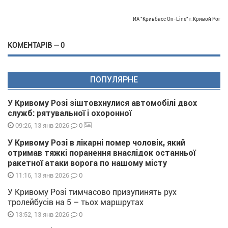
ИА "Кривбасс On-Line" г.Кривой Рог
КОМЕНТАРІВ — 0
ПОПУЛЯРНЕ
У Кривому Розі зіштовхнулися автомобілі двох
служб: рятувальної і охоронної
0
09:26, 13 янв 2026
У Кривому Розі в лікарні помер чоловік, який
отримав тяжкі поранення внаслідок останньої
ракетної атаки ворога по нашому місту
0
11:16, 13 янв 2026
У Кривому Розі тимчасово призупинять рух
тролейбусів на 5 – тьох маршрутах
0
13:52, 13 янв 2026