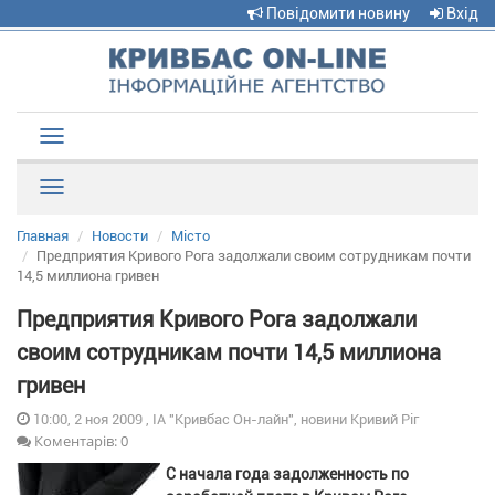
Повідомити новину
Вхід
Toggle
navigation
Рубрики
Главная
Новости
Місто
Предприятия Кривого Рога задолжали своим сотрудникам почти
14,5 миллиона гривен
Предприятия Кривого Рога задолжали
своим сотрудникам почти 14,5 миллиона
гривен
10:00, 2 ноя 2009 , ІА "Кривбас Он-лайн", новини Кривий Ріг
Коментарів: 0
С начала года задолженность по