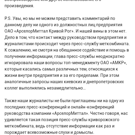
произведения.
Р.S. Увы, но мы не можем представить комментарий по
данному делу ни одного из должностных лиц предприятия
ОАО «АрселорМиттал Кривой Рог». И нашей вины в этом нет.
Дело в том, что контакт между руководством предприятия и
журналистами происходит через пресс-службу меткомбината.
К сожалению, не смотря на обещанное содействие и помощь в
получении информации, глава пресс-службы неоднократно
игнорировала наши вопросы топ-менеджменту ОАО «АМКР»,
которые касались самых различных тем, относящихся к
жизни внутри предприятия и за его пределами. При этом
аналогичные запросы наших киевских и днепропетровских
коллег выполнялись незамедлительно…
Также наши журналисты не были приглашены ни на одну из
последних пресс-конференций и онлайн-конференций
руководства компании «АрселорМиттал». Честно говоря, нас
удивляется такая позиция пресс-службы криворожского
меткомбината, ведь отсутствие информации как раз и
порождает всевозможные слухи и домыслы.