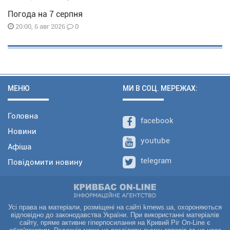
Погода на 7 серпня
0
20:00, 6 авг 2026
МЕНЮ
МИ В СОЦ. МЕРЕЖАХ:
Головна
facebook
Новини
youtube
Афіша
telegram
Повідомити новину
Усі права на матеріали, розміщені на сайті krnews.ua, охороняються
відповідно до законодавства України. При використанні матеріалів
сайту, пряме активне гіперпосилання на Кривий Ріг On-Line є