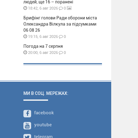
людей, ще 16 – поранені
0
18:42, 6 авг 2026
Брифінг голови Ради оборони міста
Олександра Вілкула за підсумками
06 08 26
0
19:15, 6 авг 2026
Погода на 7 серпня
0
20:00, 6 авг 2026
МИ В СОЦ. МЕРЕЖАХ:
facebook
youtube
telegram