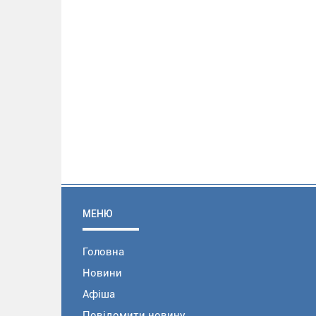
МЕНЮ
Головна
Новини
Афіша
Повідомити новину