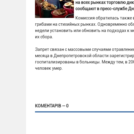
на всех рынках торговлю ди
сообщают в пресс-службе Д
Комиссия обратилась также 
грибами на стихийных рынках. Одновременно обл
недели установить или обновить на подходах к 
их сбора.
Запрет связан с массовыми случаями отравлени
месяца в Днепропетровской области зарегистриро
госпитализированы в больницы. Между тем, в 200
человек умер.
КОМЕНТАРІВ — 0