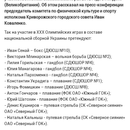
(Великобритания). Об этом рассказал на пресс-конференции
председатель комитета по физической культуре и спорту
исполкома Криворожского городского совета Иван
Коваленко.
Так на участие в ХХХ Олимпийских играх в составе
национальной сборной Украины претендуют:
- Иван Сенай – бокс (ДЮСШ №10);
- Виктория Млинарская – вольная борьба (ДЮСШ №2);
- Лилия Горильская – гандбол (СДЮШОР №4);
- Юлия Манагарова - гандбол (СДЮШОР №4);
- Наталья Пархоменко - гандбол (СДЮШОР №4);
- Константин Украдига – плавание (СДЮШОР №1);
- Игорь Фомишкин – плавание (ДЮСШ №8);
- Антон Гончаров – плавание (ФОК ОАО «Южный ГОК»);
- Юрий Шатохин - плавание (ФОК ОАО «Южный ГОК»);
- Денис Кушниров – пулевая стрельба (СК «Северное сияние»
ОАО «Северный ГОК»);
- Наталья Кальныш - пулевая стрельба (СК «Северное сияние»
ОАО «Северный ГОК»).