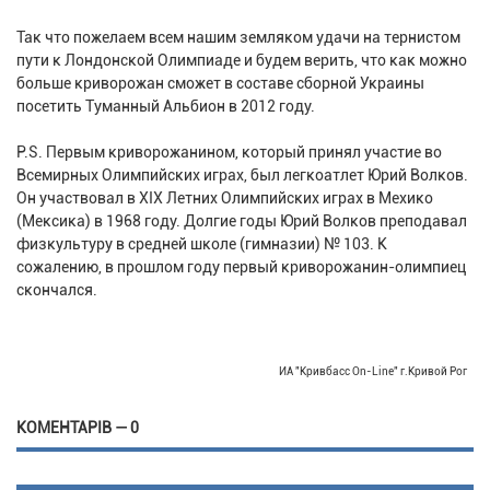
Так что пожелаем всем нашим земляком удачи на тернистом
пути к Лондонской Олимпиаде и будем верить, что как можно
больше криворожан сможет в составе сборной Украины
посетить Туманный Альбион в 2012 году.
P.S. Первым криворожанином, который принял участие во
Всемирных Олимпийских играх, был легкоатлет Юрий Волков.
Он участвовал в ХІХ Летних Олимпийских играх в Мехико
(Мексика) в 1968 году. Долгие годы Юрий Волков преподавал
физкультуру в средней школе (гимназии) № 103. К
сожалению, в прошлом году первый криворожанин-олимпиец
скончался.
ИА "Кривбасс On-Line" г.Кривой Рог
КОМЕНТАРІВ — 0