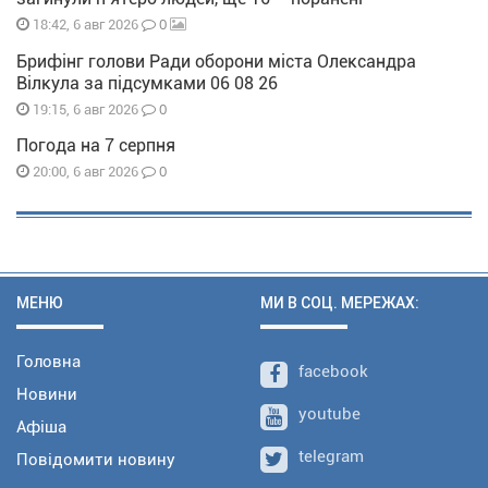
0
18:42, 6 авг 2026
Брифінг голови Ради оборони міста Олександра
Вілкула за підсумками 06 08 26
0
19:15, 6 авг 2026
Погода на 7 серпня
0
20:00, 6 авг 2026
МЕНЮ
МИ В СОЦ. МЕРЕЖАХ:
Головна
facebook
Новини
youtube
Афіша
telegram
Повідомити новину