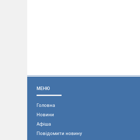
МЕНЮ
Головна
Новини
Афіша
Повідомити новину