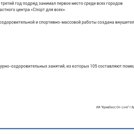
третий год подряд занимал первое место среди всех городов
стного центра «Спорт для всех».
оздоровительной и спортивно-массовой работы создана внушите
урно-оздоровительных занятий, из которых 105 составляют пом
ИА "Кривбасс On-Line" г.