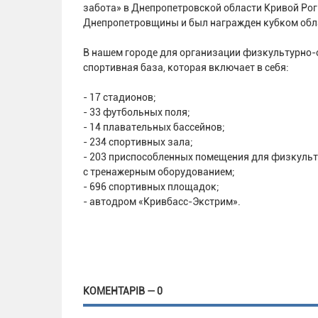
забота» в Днепропетровской области Кривой Рог 
Днепропетровщины и был награжден кубком обла
В нашем городе для организации физкультурно-
спортивная база, которая включает в себя:
- 17 стадионов;
- 33 футбольных поля;
- 14 плавательных бассейнов;
- 234 спортивных зала;
- 203 приспособленных помещения для физкульт
с тренажерным оборудованием;
- 696 спортивных площадок;
- автодром «Кривбасс-Экстрим».
КОМЕНТАРІВ — 0