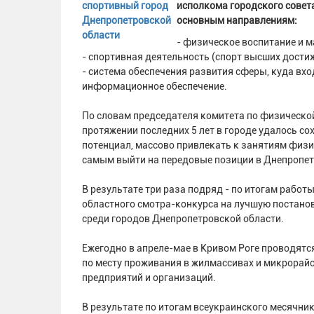
исполкома городского совета
основным направлениям:
- физическое воспитание и м
- спортивная деятельность (спорт высших дости
- система обеспечения развития сферы, куда вх
информационное обеспечение.
По словам председателя комитета по физической
протяжении последних 5 лет в городе удалось с
потенциал, массово привлекать к занятиям физи
самым выйти на передовые позиции в Днепропет
В результате три раза подряд - по итогам работы
областного смотра-конкурса на лучшую постан
среди городов Днепропетровской области.
Ежегодно в апреле-мае в Кривом Роге проводят
по месту проживания в жилмассивах и микрорай
предприятий и организаций.
В результате по итогам всеукраинского месячни