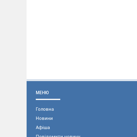
МЕНЮ
Головна
Новини
Афіша
Повідомити новину