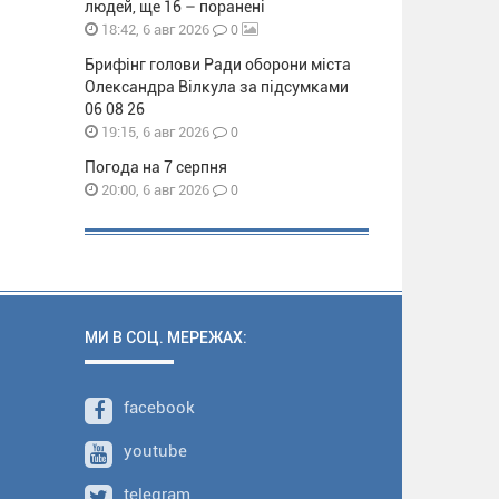
людей, ще 16 – поранені
0
18:42, 6 авг 2026
Брифінг голови Ради оборони міста
Олександра Вілкула за підсумками
06 08 26
0
19:15, 6 авг 2026
Погода на 7 серпня
0
20:00, 6 авг 2026
МИ В СОЦ. МЕРЕЖАХ:
facebook
youtube
telegram