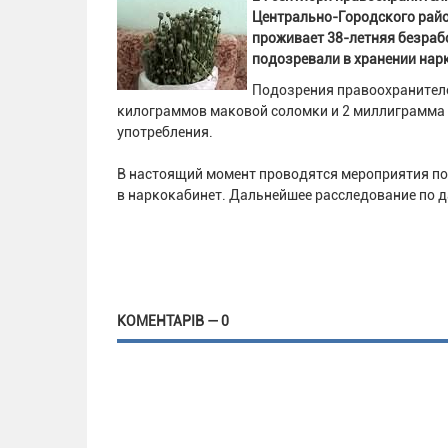
Центрально-Городского райо
проживает 38-летняя безраб
подозревали в хранении нар
Подозрения правоохранителе
килограммов маковой соломки и 2 миллиграмма 
употребления.
В настоящий момент проводятся мероприятия по
в наркокабинет. Дальнейшее расследование по 
КОМЕНТАРІВ — 0