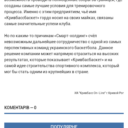
созданы самые лучшие условия для тренировочного
процесса. Именно с этим предприятием, чьё имя
«Кривбассбаскет» гордо носил на своих майках, связаны
самые значительные успехи клуба.
Но по каким-то причинам «Смарт-холдинг» счёл
невозможным дальнейшее сотрудничество с одной из самых
перспективных команд украинского баскетбола. Данное
решение компании может напрямую отразиться на высоких
результатах, которые показывает «Кривбасбаскет» и на
самой идее строительства спортивного комплекса, который
мог бы стать одним из крупнейших в стране.
ИА "Кривбасс On-Line" г.Кривой Рог
КОМЕНТАРІВ — 0
ПОПУЛЯРНЕ