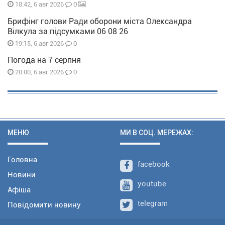
0
18:42, 6 авг 2026
Брифінг голови Ради оборони міста Олександра
Вілкула за підсумками 06 08 26
0
19:15, 6 авг 2026
Погода на 7 серпня
0
20:00, 6 авг 2026
МЕНЮ
МИ В СОЦ. МЕРЕЖАХ:
Головна
facebook
Новини
youtube
Афіша
telegram
Повідомити новину