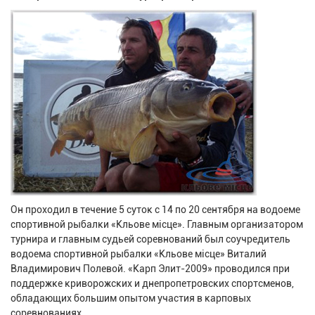
Он проходил в течение 5 суток с 14 по 20 сентября на водоеме
спортивной рыбалки «Кльове місце». Главным организатором
турнира и главным судьей соревнований был соучредитель
водоема спортивной рыбалки «Кльове місце» Виталий
Владимирович Полевой. «Карп Элит-2009» проводился при
поддержке криворожских и днепропетровских спортсменов,
обладающих большим опытом участия в карповых
соревнованиях.