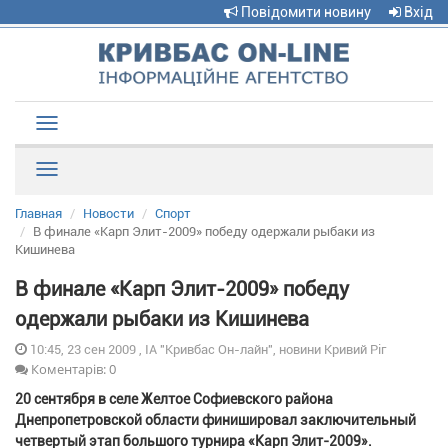
Повідомити новину
Вхід
Toggle
navigation
Рубрики
Главная
Новости
Спорт
В финале «Карп Элит-2009» победу одержали рыбаки из
Кишинева
В финале «Карп Элит-2009» победу
одержали рыбаки из Кишинева
10:45, 23 сен 2009 , ІА "Кривбас Он-лайн", новини Кривий Ріг
Коментарів: 0
20 сентября в селе Желтое Софиевского района
Днепропетровской области финишировал заключительный
четвертый этап большого турнира «Карп Элит-2009».