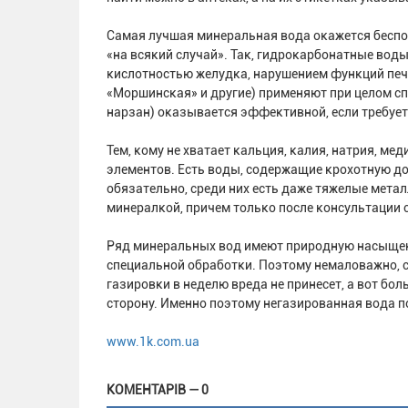
Самая лучшая минеральная вода окажется бесполе
«на всякий случай». Так, гидрокарбонатные вод
кислотностью желудка, нарушением функций печ
«Моршинская» и другие) применяют при целом сп
нарзан) оказывается эффективной, если требует
Тем, кому не хватает кальция, калия, натрия, 
элементов. Есть воды, содержащие крохотную д
обязательно, среди них есть даже тяжелые метал
минералкой, причем только после консультации 
Ряд минеральных вод имеют природную насыщенн
специальной обработки. Поэтому немаловажно, с
газировки в неделю вреда не принесет, а вот бо
сторону. Именно поэтому негазированная вода п
www.1k.com.ua
КОМЕНТАРІВ — 0