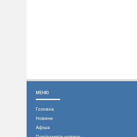
МЕНЮ
Головна
Новини
Афіша
Повідомити новину