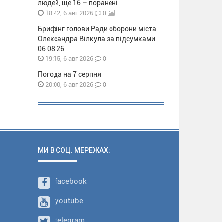
людей, ще 16 – поранені
0
18:42, 6 авг 2026
Брифінг голови Ради оборони міста
Олександра Вілкула за підсумками
06 08 26
0
19:15, 6 авг 2026
Погода на 7 серпня
0
20:00, 6 авг 2026
МИ В СОЦ. МЕРЕЖАХ:
facebook
youtube
telegram