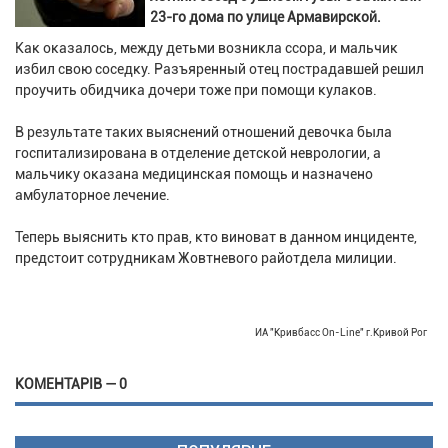
23-го дома по улице Армавирской.
Как оказалось, между детьми возникла ссора, и мальчик
избил свою соседку. Разъяренный отец пострадавшей решил
проучить обидчика дочери тоже при помощи кулаков.
В результате таких выяснений отношений девочка была
госпитализирована в отделение детской неврологии, а
мальчику оказана медицинская помощь и назначено
амбулаторное лечение.
Теперь выяснить кто прав, кто виноват в данном инциденте,
предстоит сотрудникам Жовтневого райотдела милиции.
ИА "Кривбасс On-Line" г.Кривой Рог
КОМЕНТАРІВ — 0