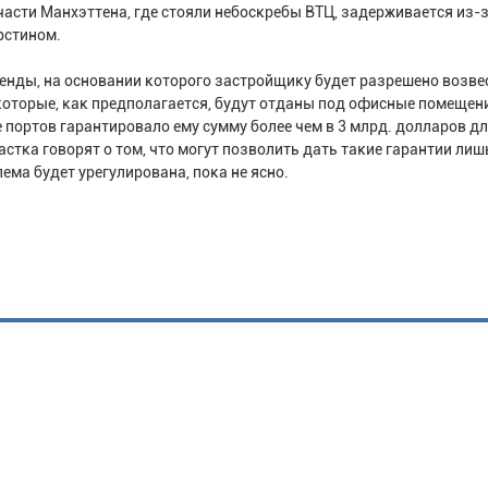
части Манхэттена, где стояли небоскребы ВТЦ, задерживается из-
рстином.
енды, на основании которого застройщику будет разрешено возве
которые, как предполагается, будут отданы под офисные помещен
 портов гарантировало ему сумму более чем в 3 млрд. долларов д
астка говорят о том, что могут позволить дать такие гарантии лиш
ема будет урегулирована, пока не ясно.