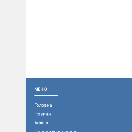
МЕНЮ
Головна
Новини
Афіша
Повідомити новину