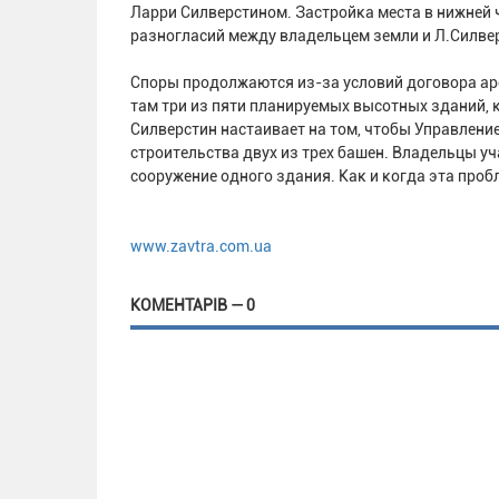
Ларри Силверстином. Застройка места в нижней 
разногласий между владельцем земли и Л.Силве
Споры продолжаются из-за условий договора ар
там три из пяти планируемых высотных зданий, 
Силверстин настаивает на том, чтобы Управление
строительства двух из трех башен. Владельцы уч
сооружение одного здания. Как и когда эта пробл
www.zavtra.com.ua
КОМЕНТАРІВ — 0