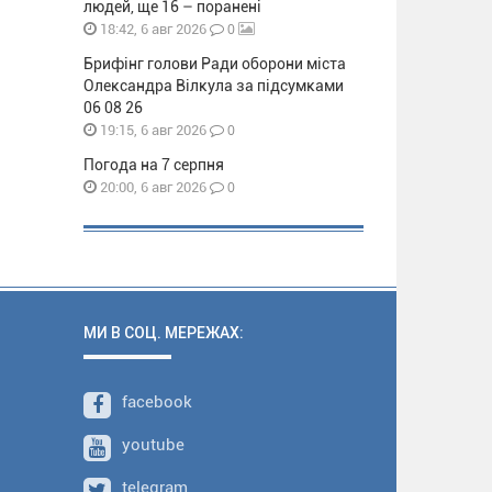
людей, ще 16 – поранені
0
18:42, 6 авг 2026
Брифінг голови Ради оборони міста
Олександра Вілкула за підсумками
06 08 26
0
19:15, 6 авг 2026
Погода на 7 серпня
0
20:00, 6 авг 2026
МИ В СОЦ. МЕРЕЖАХ:
facebook
youtube
telegram