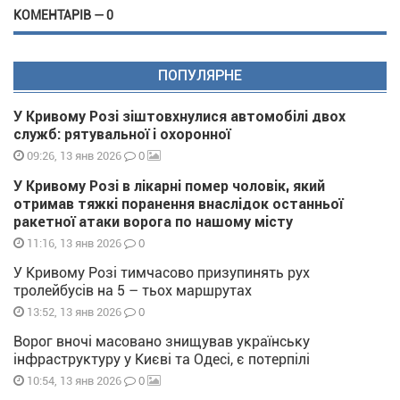
КОМЕНТАРІВ — 0
ПОПУЛЯРНЕ
У Кривому Розі зіштовхнулися автомобілі двох
служб: рятувальної і охоронної
0
09:26, 13 янв 2026
У Кривому Розі в лікарні помер чоловік, який
отримав тяжкі поранення внаслідок останньої
ракетної атаки ворога по нашому місту
0
11:16, 13 янв 2026
У Кривому Розі тимчасово призупинять рух
тролейбусів на 5 – тьох маршрутах
0
13:52, 13 янв 2026
Ворог вночі масовано знищував українську
інфраструктуру у Києві та Одесі, є потерпілі
0
10:54, 13 янв 2026