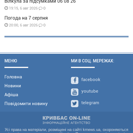
Вілкула за підсумками 06 08 26
0
19:15, 6 авг 2026
Погода на 7 серпня
0
20:00, 6 авг 2026
МЕНЮ
МИ В СОЦ. МЕРЕЖАХ:
Головна
facebook
Новини
youtube
Афіша
telegram
Повідомити новину
Усі права на матеріали, розміщені на сайті krnews.ua, охороняються