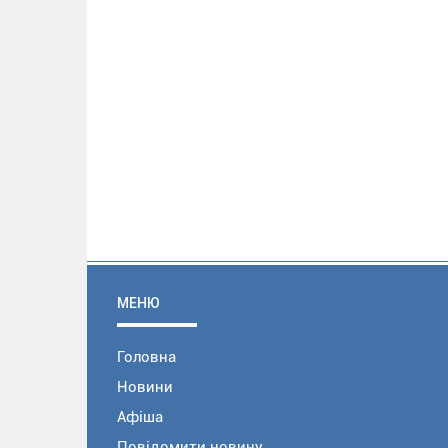
МЕНЮ
Головна
Новини
Афіша
Повідомити новину