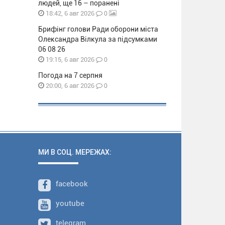
людей, ще 16 – поранені
0
18:42, 6 авг 2026
Брифінг голови Ради оборони міста
Олександра Вілкула за підсумками
06 08 26
0
19:15, 6 авг 2026
Погода на 7 серпня
0
20:00, 6 авг 2026
МИ В СОЦ. МЕРЕЖАХ:
facebook
youtube
telegram