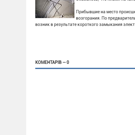
Прибывшие на место происше
возгорания. По предварител
возник в результате короткого замыкания элек
КОМЕНТАРІВ — 0