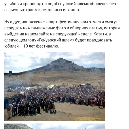
ушибов и кровоподтеков, «Генуэский шлем» обошелся без
серьезных травм и летальных исходов.
Ну а дух, напряжение, азарт фестиваля вам отчасти смогут
передать нижевыложеные фото и обзорная статья, которая
выйдет на нашем сайте на следующей неделе. Кстати, в
следующем году «Генуэзский шлем» будет праздновать
юбилей – 10 лет фестивалю.