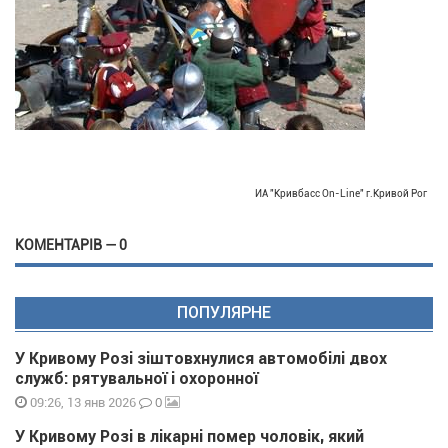
ИА "Кривбасс On-Line" г.Кривой Рог
КОМЕНТАРІВ — 0
ПОПУЛЯРНЕ
У Кривому Розі зіштовхнулися автомобілі двох
служб: рятувальної і охоронної
0
09:26, 13 янв 2026
У Кривому Розі в лікарні помер чоловік, який