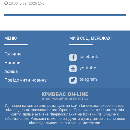
0
20:00, 6 авг 2026
МЕНЮ
МИ В СОЦ. МЕРЕЖАХ:
Головна
facebook
Новини
youtube
Афіша
telegram
Повідомити новину
Усі права на матеріали, розміщені на сайті krnews.ua, охороняються
відповідно до законодавства України. При використанні матеріалів
сайту, пряме активне гіперпосилання на Кривий Ріг On-Line є
обов'язковим. Редакція може не розділяти думку авторів та не несе
відповідальності за авторські матеріали.