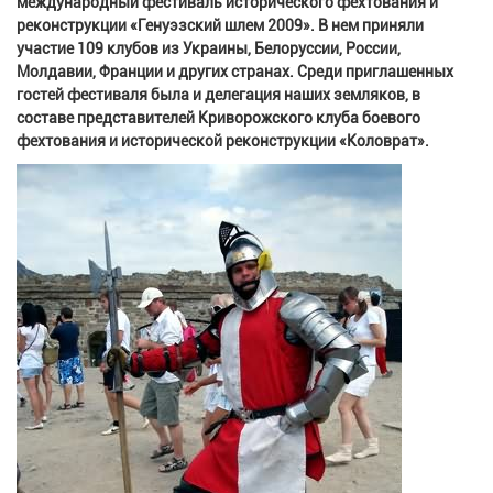
международный фестиваль исторического фехтования и
реконструкции «Генуэзский шлем 2009». В нем приняли
участие 109 клубов из Украины, Белоруссии, России,
Молдавии, Франции и других странах. Среди приглашенных
гостей фестиваля была и делегация наших земляков, в
составе представителей Криворожского клуба боевого
фехтования и исторической реконструкции «Коловрат».