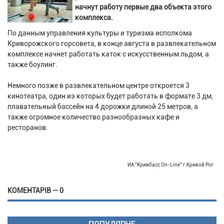
начнут работу первые два объекта этого
комплекса.
По данным управления культуры и туризма исполкома
Криворожского горсовета, в конце августа в развлекательном
комплексе начнет работать каток с искусственным льдом, а
также боулинг.
Немного позже в развлекательном центре откроется 3
кинотеатра, один из которых будет работать в формате 3 дм,
плавательный бассейн на 4 дорожки длиной 25 метров, а
также огромное количество разнообразных кафе и
ресторанов.
ИА "Кривбасс On-Line" г.Кривой Рог
КОМЕНТАРІВ — 0