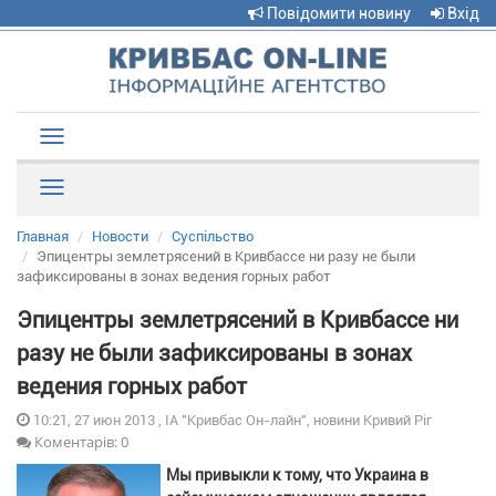
Повідомити новину
Вхід
Toggle
navigation
Рубрики
Главная
Новости
Суспільство
Эпицентры землетрясений в Кривбассе ни разу не были
зафиксированы в зонах ведения горных работ
Эпицентры землетрясений в Кривбассе ни
разу не были зафиксированы в зонах
ведения горных работ
10:21, 27 июн 2013 , ІА "Кривбас Он-лайн", новини Кривий Ріг
Коментарів: 0
Мы привыкли к тому, что Украина в