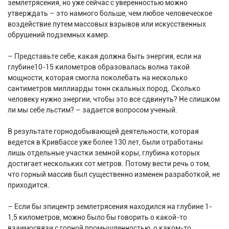
землетрясения, но уже сейчас с уверенностью можно
утверждать – это намного больше, чем любое человеческое
воздействие путем массовых взрывов или искусственных
обрушений подземных камер.
– Представьте себе, какая должна быть энергия, если на
глубине10-15 километров образовалась волна такой
мощности, которая смогла поколебать на несколько
сантиметров миллиарды тонн скальных пород. Сколько
человеку нужно энергии, чтобы это все сдвинуть? Не слишком
ли мы себе льстим? – задается вопросом ученый.
В результате горнодобывающей деятельности, которая
ведется в Кривбассе уже более 130 лет, были отработаны
лишь отдельные участки земной коры, глубина которых
достигает нескольких сот метров. Потому вести речь о том,
что горный массив был существенно изменен разработкой, не
приходится.
– Если бы эпицентр землетрясения находился на глубине 1-
1,5 километров, можно было бы говорить о какой-то
взаимосвязи с горной промышленностью, о каком-то