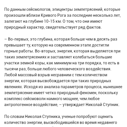
По данным сейсмологов, эпицентры землетрясений, которые
произошли вблизи Кривого Рога за последние несколько лет,
залегают на глубине 10-15 км. О том, что они имеют
природный характер, свидетельствует ряд фактов.
– Во-первых, это глубина, которая больше чем в десять раз
превышает ту, которую на современном этапе достигли
горные работы. Во-вторых, энергия, которая выделяется при
таких землетрясениях и заставляет колебаться большие
участки земной коры, как минимум на три порядка, то есть в
тысячи раз, больше любого человеческого воздействия.
Любой массовый взрыв несравним с тем количеством
энергии, которая высвобождается при таких природных
явлениях. Исходя из анализа параметров процесса, нынешнее
землетрясение имеет четко природный феномен, поскольку
комплекс сейсмоволн намного мощнее, чем любое
антропогенное воздействие, – утверждает Николай Ступник.
По словам Николая Ступника, ученые попробуют оценить
количество энергии, высвободившейся во время недавнего