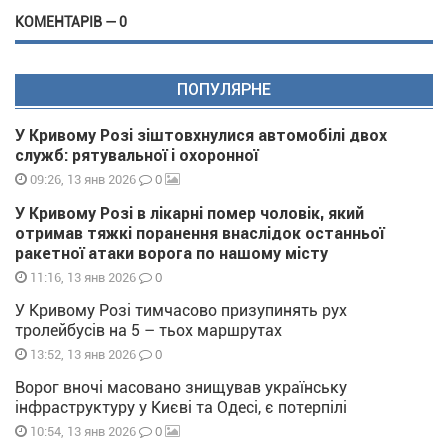
КОМЕНТАРІВ — 0
ПОПУЛЯРНЕ
У Кривому Розі зіштовхнулися автомобілі двох
служб: рятувальної і охоронної
0
09:26, 13 янв 2026
У Кривому Розі в лікарні помер чоловік, який
отримав тяжкі поранення внаслідок останньої
ракетної атаки ворога по нашому місту
0
11:16, 13 янв 2026
У Кривому Розі тимчасово призупинять рух
тролейбусів на 5 – тьох маршрутах
0
13:52, 13 янв 2026
Ворог вночі масовано знищував українську
інфраструктуру у Києві та Одесі, є потерпілі
0
10:54, 13 янв 2026