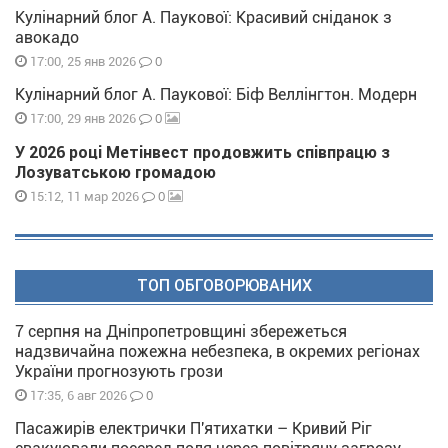
Кулінарний блог А. Паукової: Красивий сніданок з
авокадо
0
17:00, 25 янв 2026
Кулінарний блог А. Паукової: Біф Веллінгтон. Модерн
0
17:00, 29 янв 2026
У 2026 році Метінвест продовжить співпрацю з
Лозуватською громадою
0
15:12, 11 мар 2026
ТОП ОБГОВОРЮВАНИХ
7 серпня на Дніпропетровщині збережеться
надзвичайна пожежна небезпека, в окремих регіонах
України прогнозують грози
0
17:35, 6 авг 2026
Пасажирів електрички П'ятихатки – Кривий Ріг