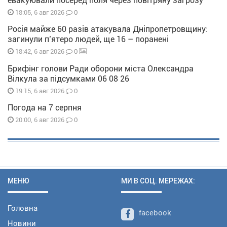
евакуювали посеред поля через повітряну загрозу
0
18:05, 6 авг 2026
Росія майже 60 разів атакувала Дніпропетровщину:
загинули п’ятеро людей, ще 16 – поранені
0
18:42, 6 авг 2026
Брифінг голови Ради оборони міста Олександра
Вілкула за підсумками 06 08 26
0
19:15, 6 авг 2026
Погода на 7 серпня
0
20:00, 6 авг 2026
МЕНЮ
МИ В СОЦ. МЕРЕЖАХ:
Головна
facebook
Новини