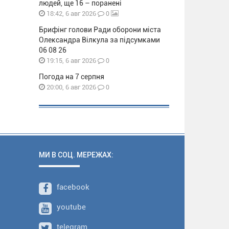
людей, ще 16 – поранені
0
18:42, 6 авг 2026
Брифінг голови Ради оборони міста
Олександра Вілкула за підсумками
06 08 26
0
19:15, 6 авг 2026
Погода на 7 серпня
0
20:00, 6 авг 2026
МИ В СОЦ. МЕРЕЖАХ:
facebook
youtube
telegram