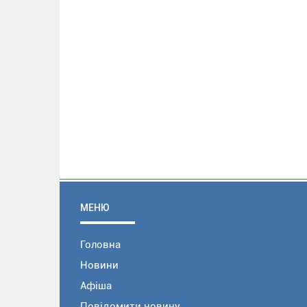
МЕНЮ
Головна
Новини
Афіша
Повідомити новину