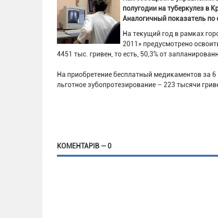
полугодии на туберкулез в К
Аналогичный показатель по о
На текущий год в рамках го
2011» предусмотрено освоить
4451 тыс. гривен, то есть, 50,3% от запланирован
На приобретение бесплатный медикаментов за 6 м
льготное зубопротезирование – 223 тысячи грив
КОМЕНТАРІВ — 0